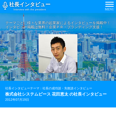
社長インタビュー
MENU
Interview with the president
テーマごとに様々な業界の起業家によるインタビューを掲載中！
インタビュー掲載は無料！企業ＰＲ・ブランディング支援！
社長インタビューテーマ：社長の成功談・失敗談インタビュー
株式会社システムピース 花田恵太 の社長インタビュー
2012年07月19日