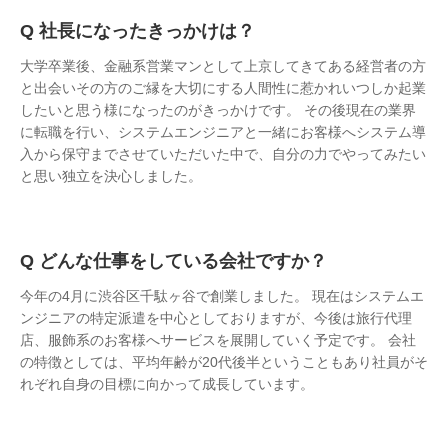
社長になったきっかけは？
大学卒業後、金融系営業マンとして上京してきてある経営者の方
と出会いその方のご縁を大切にする人間性に惹かれいつしか起業
したいと思う様になったのがきっかけです。 その後現在の業界
に転職を行い、システムエンジニアと一緒にお客様へシステム導
入から保守までさせていただいた中で、自分の力でやってみたい
と思い独立を決心しました。
どんな仕事をしている会社ですか？
今年の4月に渋谷区千駄ヶ谷で創業しました。 現在はシステムエ
ンジニアの特定派遣を中心としておりますが、今後は旅行代理
店、服飾系のお客様へサービスを展開していく予定です。 会社
の特徴としては、平均年齢が20代後半ということもあり社員がそ
れぞれ自身の目標に向かって成長しています。