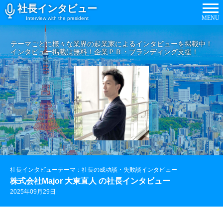
社長インタビュー
MENU
Interview with the president
テーマごとに様々な業界の起業家によるインタビューを掲載中！
インタビュー掲載は無料！企業ＰＲ・ブランディング支援！
社長インタビューテーマ：社長の成功談・失敗談インタビュー
株式会社Major 大東直人 の社長インタビュー
2025年09月29日