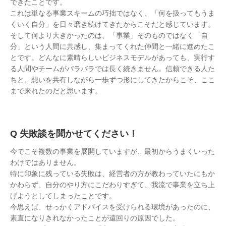
できたことです。
これは単なる事業スキームの巧拙ではなく、「何を扱ってもうま
くいく自分」を日々磨き続けてきたからこそだと感じています。
そして何より大きかったのは、「事業」そのものではなく「自
分」という人間に共感し、集まってくれた仲間と一緒に進めたこ
とです。どんなに素晴らしいビジネスモデルがあっても、実行す
る人間やチームがバラバラでは長く続きません。信頼できる人た
ちと、想いを共有しながら一歩ずつ形にしてきたからこそ、ここ
まで来れたのだと思います。
失敗談を聞かせてください！
今でこそ複数の事業を展開していますが、最初からうまくいった
わけではありません。
特に印象に残っている失敗は、経営者の方が教わっていたにもか
かわらず、自分のやり方にこだわりすぎて、我流で事業を立ち上
げようとしてしまったことです。
今思えば、せっかくアドバイスを受けられる環境があったのに、
素直になりきれなかったことが遠回りの原因でした。