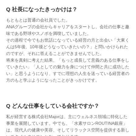
社長になったきっかけは？
もともとは普通の会社員でした。
ANAグループの会社からキャリアをスタートし、会社の仕事と趣
味である野球やスノボを満喫していました。
その過程で今でもお世話になっている経営の方と出会い「大東く
んは5年後、10年後どうなっていきたいの？」と問いかけられた
のですが、それに答えることができませんでした。
将来を真剣に考えた結果、「もっと成長して意義のある仕事をし
ていきたい」「人としての魅力を身につけて仲間と共に成功した
い」と思うようになり、すでに理想の人生を送っている経営者の
方のもと学ぶようになったことがきっかけです。
どんな仕事をしている会社ですか？
私が経営する株式会社Majorは、主にウェルネス領域に特化した
事業を展開しています。中でも、「水素サロンROUTINA銀座」
は、現代人の健康や美容、そしてリラックス空間を提供する新し