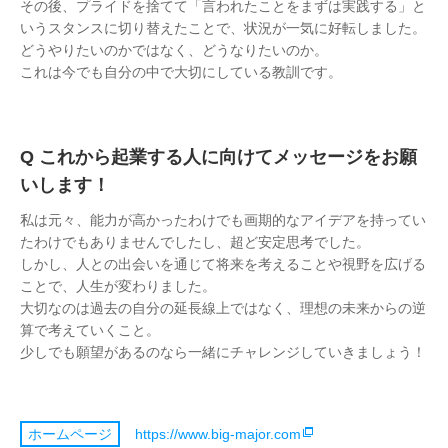
その後、プライドを捨てて「言われたことをまずは実践する」と
いうスタンスに切り替えたことで、状況が一気に好転しました。
どうやりたいのかではなく、どうなりたいのか。
これは今でも自分の中で大切にしている教訓です。
これから起業する人に向けてメッセージをお願
いします！
私は元々、能力が高かったわけでも画期的なアイデアを持ってい
たわけでもありませんでしたし、超ど安定思考でした。
しかし、人との出会いを通じて将来を考えることや視野を広げる
ことで、人生が変わりました。
大切なのは過去の自分の延長線上ではなく、理想の未来からの逆
算で考えていくこと。
少しでも願望があるのなら一緒にチャレンジしていきましょう！
https://www.big-major.com