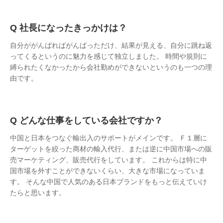
社長になったきっかけは？
自分ががんばればがんばっただけ、結果が見える、自分に跳ね返
ってくるというのに魅力を感じて独立しました。 時間や規則に
縛られたくなかったから会社勤めができないというのも一つの理
由です。
どんな仕事をしている会社ですか？
中国と日本をつなぐ輸出入のサポートがメインです。 Ｆ１層に
ターゲットを絞った商材の輸入代行、または逆に中国市場への販
売マーケティング、販売代行をしています。 これからは特に中
国市場を外すことができないくらい、大きな市場になっていま
す。 そんな中国で人気のある日本ブランドをもっと伝えていけ
たらと思います。