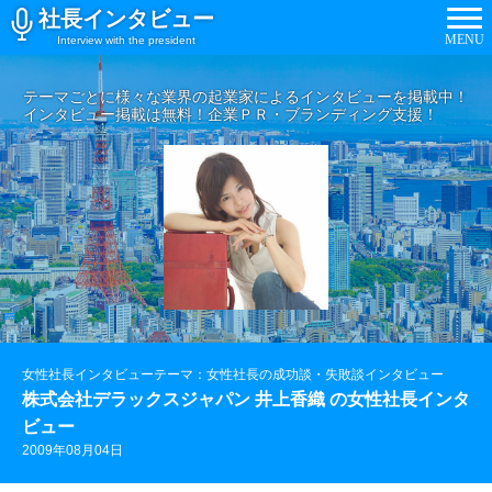
社長インタビュー
MENU
Interview with the president
テーマごとに様々な業界の起業家によるインタビューを掲載中！
インタビュー掲載は無料！企業ＰＲ・ブランディング支援！
女性社長インタビューテーマ：女性社長の成功談・失敗談インタビュー
株式会社デラックスジャパン 井上香織 の女性社長インタ
ビュー
2009年08月04日