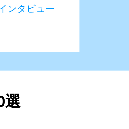
長インタビュー
0選