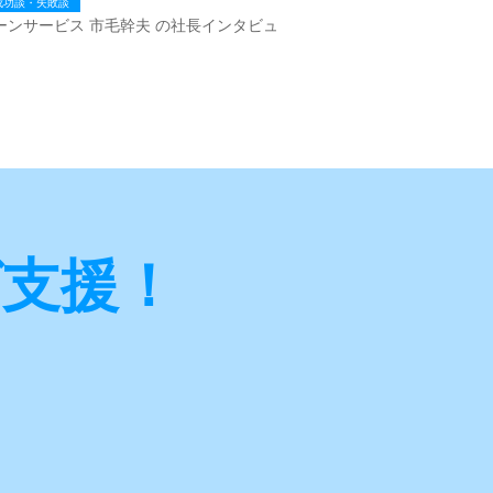
成功談・失敗談
ーンサービス 市毛幹夫 の社長インタビュ
グ支援！