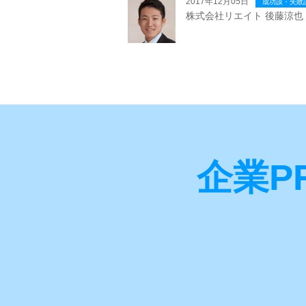
2017年12月05日
成功談・失敗
株式会社リエイト 後藤涼也
企業P