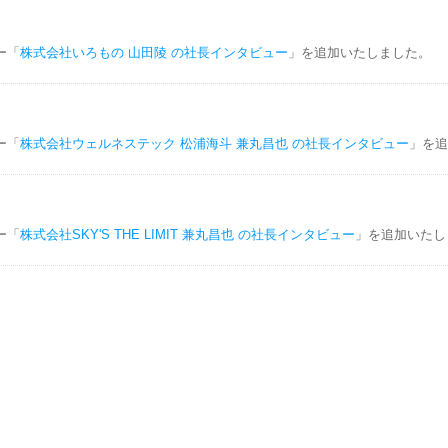
ー「
株式会社いろもの 山田陵 の社長インタビュー
」を追加いたしました。
ー「
株式会社ウェルネステック 松浦海斗 兼丸昌也 の社長インタビュー
」を追
ー「
株式会社SKY'S THE LIMIT 兼丸昌也 の社長インタビュー
」を追加いたし
式会社LightBridge カトフ レドワン の社長インタビュー
」を追加いたしました
ー「
Kachilu株式会社 今井隆太郎 の社長インタビュー
」を追加いたしました。