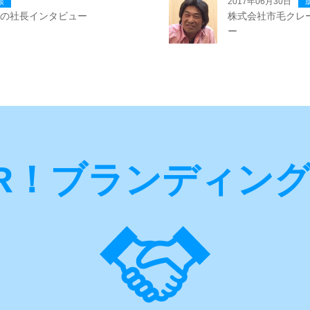
2017年06月30日
談
 の社長インタビュー
株式会社市毛クレ
ー
R！ブランディン