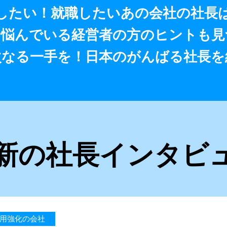
したい！就職したいあの会社の社長
や悩んでいる経営者の方のヒントも見
次なる一手を！日本のがんばる社長を
新の社長インタビ
用強化の会社