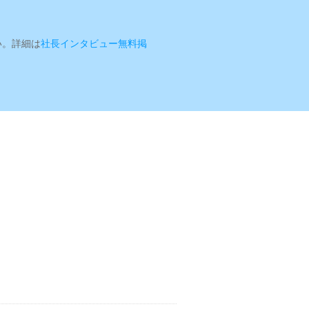
い。詳細は
社長インタビュー無料掲
。