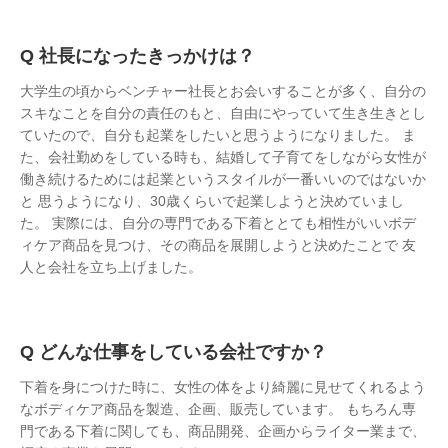
社長になったきっかけは？
大学生の頃からベンチャー社長とお会いすることが多く、自分の
スキなことを自分の責任のもと、自由にやっていて生き生きとし
ていたので、自分も起業をしたいと思うようになりました。 ま
た、会社勤めをしている時も、結婚して子育てをしながら女性が
働き続けるためには起業というスタイルが一番いいのではないか
と 思うようになり、30歳くらいで起業しようと決めていまし
た。 実際には、自分の専門である下着ととても相性がいいボデ
ィケア商品を見つけ、その商品を展開しようと決めたことで 友
人と会社を立ち上げました。
どんな仕事をしている会社ですか？
下着を身につけた時に、女性の体をより綺麗に見せてくれるよう
なボディケア商品を製造、企画、販売しています。 もちろん専
門である下着に関しても、商品開発、企画からライター業まで、