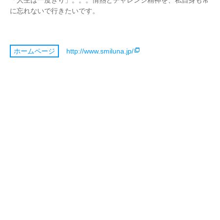
「人生は一度きり」。。。情熱とチャレンジ精神を、私自身も常
に忘れないで行きたいです。
http://www.smiluna.jp/