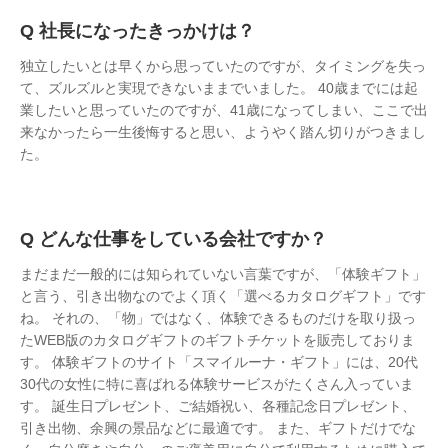
社長になったきっかけは？
独立したいとは早くから思っていたのですが、タイミングを失っ
て、ズルズルと実現できないままでいました。 40歳までには起
業したいと思っていたのですが、41歳になってしまい、ここで出
来なかったら一生後悔すると思い、ようやく踏ん切りがつきまし
た。
どんな仕事をしている会社ですか？
まだまだ一般的には知られていない言葉ですが、「体験ギフト」
と言う、引き出物なのでよく頂く「選べるカタログギフト」です
ね。 それの、「物」ではなく、体験できるものだけを取り扱っ
たWEB版のカタログギフトのギフトチケットを販売しておりま
す。 体験ギフトのサイト「スマイルーナ・ギフト」には、20代
30代の女性に特に喜ばれる体験サービスがたくさん入っていま
す。 誕生日プレゼント、ご結婚祝い、各種記念日プレゼント、
引き出物、余興の景品などに最適です。 また、ギフトだけでな