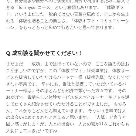
く、自分磨きや自分へのご褒美用に自分で利用するために購入で
きる「for myselfコース」という種類もあります。 「体験ギフ
ト」というまだまだ一般的ではない言葉を広めて、そこから生ま
れる「体験を贈ることの楽しさ」「体験ギフト・コミュニケーシ
ョン」をもっともっと広めて行きたいと思っております。
成功談を聞かせてください！
まだまだ、「成功」までは行っていないので、ここを語るのはお
こがましいのですが、この「体験ギフト」販売事業は、体験サー
ビスを提供していただけるパートナー様（提携先様）なくしてで
きない事業です。 幸いにも、当社と提携していただいているパ
ートナー様は、そのほとんどが紹介で繋がった方々です。 その
おかげで、素晴らしい体験サービスをスマイルーナ・ギフトを通
してたくさん紹介させていただけることができました。 もちろ
ん、これからもどんどん増えていきます。 そういう意味では人
の出会いにめぐまれたと言えると思います。 「人脈」と言うと
固い感じがしますが、人との出会い、人との繋がりをこれからも
大切にしていきたいですね。