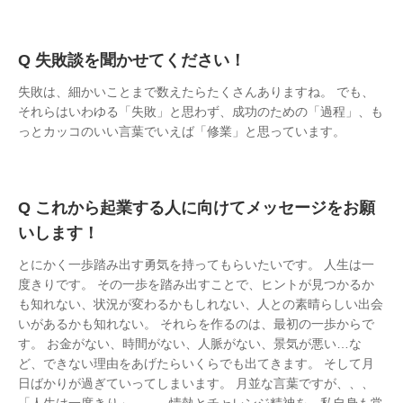
失敗談を聞かせてください！
失敗は、細かいことまで数えたらたくさんありますね。 でも、
それらはいわゆる「失敗」と思わず、成功のための「過程」、も
っとカッコのいい言葉でいえば「修業」と思っています。
これから起業する人に向けてメッセージをお願
いします！
とにかく一歩踏み出す勇気を持ってもらいたいです。 人生は一
度きりです。 その一歩を踏み出すことで、ヒントが見つかるか
も知れない、状況が変わるかもしれない、人との素晴らしい出会
いがあるかも知れない。 それらを作るのは、最初の一歩からで
す。 お金がない、時間がない、人脈がない、景気が悪い…な
ど、できない理由をあげたらいくらでも出てきます。 そして月
日ばかりが過ぎていってしまいます。 月並な言葉ですが、、、