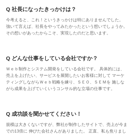
社長になったきっかけは？
今考えると、これ！というきっかけは特にありませんでした。
強いて言えば、社長をやってみたかったという想いでしょうか。
その想いがあったからこそ、実現したのだと思います。
どんな仕事をしている会社ですか？
Ｗｅｂ制作とシステム開発をしている会社です。 具体的には、
売上を上げたい、サービスを展開したいお客様に対して マーケ
ティングしながらＷｅｂ戦略を練り、ＳＥＯ、ＳＥＭを 施しな
がら成果を上げていくいうコンサル的な立場の仕事です。
成功談を聞かせてください！
規模は大きくないですが、弊社が制作したサイトで、売上が今ま
での13倍に 伸びた会社さんがありました。 正直、私も焦りまし