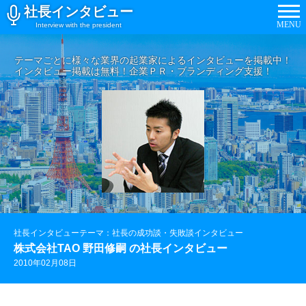
社長インタビュー
MENU
Interview with the president
テーマごとに様々な業界の起業家によるインタビューを掲載中！
インタビュー掲載は無料！企業ＰＲ・ブランディング支援！
社長インタビューテーマ：社長の成功談・失敗談インタビュー
株式会社TAO 野田修嗣 の社長インタビュー
2010年02月08日