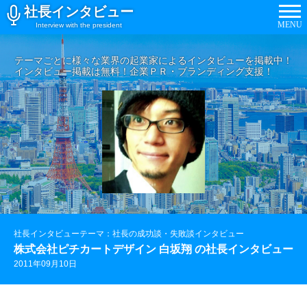
社長インタビュー
MENU
Interview with the president
テーマごとに様々な業界の起業家によるインタビューを掲載中！
インタビュー掲載は無料！企業ＰＲ・ブランディング支援！
社長インタビューテーマ：社長の成功談・失敗談インタビュー
株式会社ピチカートデザイン 白坂翔 の社長インタビュー
2011年09月10日