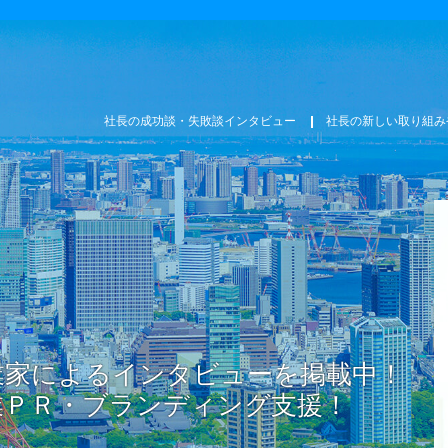
社長の成功談・失敗談インタビュー
社長の新しい取り組み
業家によるインタビューを掲載中！
業ＰＲ・ブランディング支援！