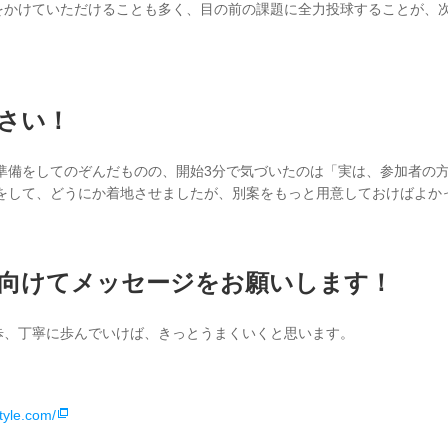
をかけていただけることも多く、目の前の課題に全力投球することが、
さい！
準備をしてのぞんだものの、開始3分で気づいたのは「実は、参加者の
換をして、どうにか着地させましたが、別案をもっと用意しておけばよか
向けてメッセージをお願いします！
歩、丁寧に歩んでいけば、きっとうまくいくと思います。
tyle.com/