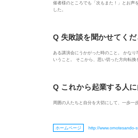
催者様のところでも「次もまた！」とお声
した。
失敗談を聞かせてくだ
ある講演会にうかがった時のこと。 かなり
いうこと。 そこから、思い切った方向転
これから起業する人に
周囲の人たちと自分を大切にして、一歩一
http://www.omotesando-s