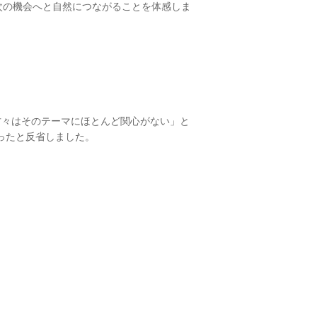
次の機会へと自然につながることを体感しま
方々はそのテーマにほとんど関心がない」と
ったと反省しました。