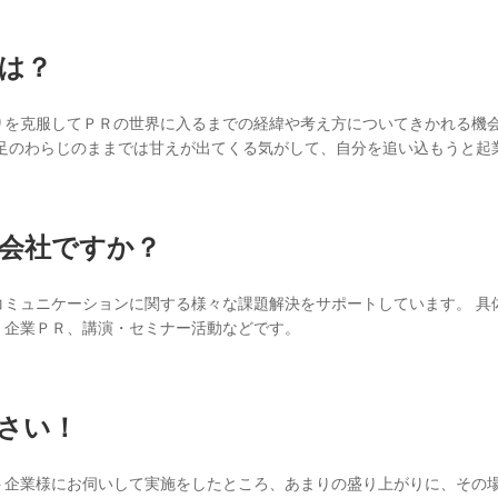
は？
りを克服してＰＲの世界に入るまでの経緯や考え方についてきかれる機
二足のわらじのままでは甘えが出てくる気がして、自分を追い込もうと起
会社ですか？
コミュニケーションに関する様々な課題解決をサポートしています。 具
、企業ＰＲ、講演・セミナー活動などです。
さい！
ト企業様にお伺いして実施をしたところ、あまりの盛り上がりに、その場