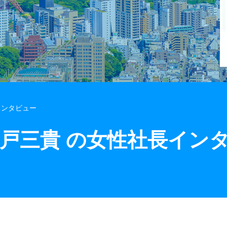
インタビュー
吉戸三貴 の女性社長イン