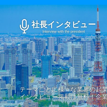
社長インタビュー
Interview with the president
テーマごとに様々な業界の起
インタビュー掲載は無料！企