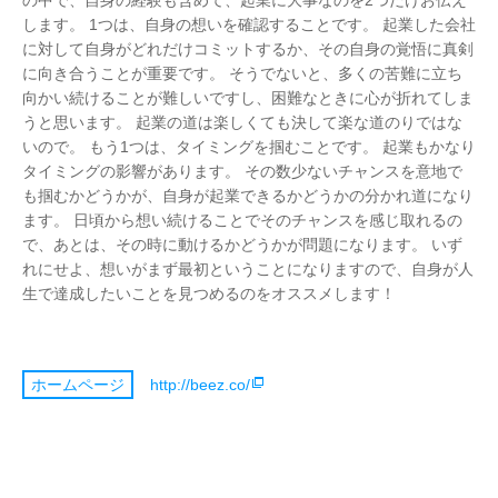
の中で、自身の経験も含めて、起業に大事なのを2つだけお伝え
します。 1つは、自身の想いを確認することです。 起業した会社
に対して自身がどれだけコミットするか、その自身の覚悟に真剣
に向き合うことが重要です。 そうでないと、多くの苦難に立ち
向かい続けることが難しいですし、困難なときに心が折れてしま
うと思います。 起業の道は楽しくても決して楽な道のりではな
いので。 もう1つは、タイミングを掴むことです。 起業もかなり
タイミングの影響があります。 その数少ないチャンスを意地で
も掴むかどうかが、自身が起業できるかどうかの分かれ道になり
ます。 日頃から想い続けることでそのチャンスを感じ取れるの
で、あとは、その時に動けるかどうかが問題になります。 いず
れにせよ、想いがまず最初ということになりますので、自身が人
生で達成したいことを見つめるのをオススメします！
http://beez.co/