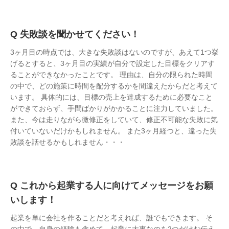
失敗談を聞かせてください！
3ヶ月目の時点では、大きな失敗談はないのですが、あえて1つ挙
げるとすると、3ヶ月目の実績が自分で設定した目標をクリアす
ることができなかったことです。 理由は、自分の限られた時間
の中で、どの施策に時間を配分するかを間違えたからだと考えて
います。 具体的には、目標の売上を達成するために必要なこと
ができておらず、手間ばかりがかかることに注力していました。
また、今は走りながら微修正をしていて、修正不可能な失敗に気
付いていないだけかもしれません。 また3ヶ月経つと、違った失
敗談を話せるかもしれません・・・
これから起業する人に向けてメッセージをお願
いします！
起業を単に会社を作ることだと考えれば、誰でもできます。 そ