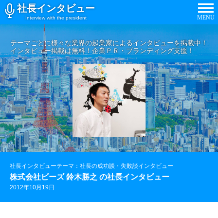
社長インタビュー
MENU
Interview with the president
テーマごとに様々な業界の起業家によるインタビューを掲載中！
インタビュー掲載は無料！企業ＰＲ・ブランディング支援！
社長インタビューテーマ：社長の成功談・失敗談インタビュー
株式会社ビーズ 鈴木勝之 の社長インタビュー
2012年10月19日