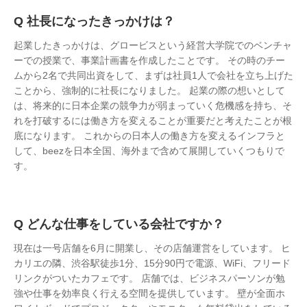
社長になったきっかけは？
起業したきっかけは、グロービスという経営大学院でのベンチャ
ーでの授業で、事業計画書を作成したことです。 その時のチー
ムから2名で共同出資をして、まずは社員1人で会社を立ち上げた
ことから、強制的に社長になりました。 起業の際の想いとして
は、将来的に日本企業の競争力が弱まっていく危機感を持ち、そ
れを打破するには働き方を変えることが重要だと考えたことが根
底になります。 これからの日本人の働き方を変えるインフラと
して、beezを日本全国、海外まで含めて展開していくつもりで
す。
どんな仕事をしている会社ですか？
現在は一号店舗を6月に開業し、その店舗運営をしています。 ヒ
カリエの隣、渋谷駅徒歩1分、15分90円で電源、WiFi、フリード
リンクがついたカフェです。 店舗では、ビジネスパーソンが勉
強や仕事を効率良く行える空間を提供しています。 壁が全面ホ