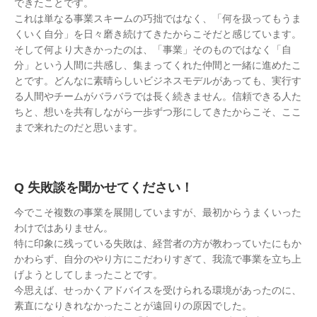
できたことです。
これは単なる事業スキームの巧拙ではなく、「何を扱ってもうま
くいく自分」を日々磨き続けてきたからこそだと感じています。
そして何より大きかったのは、「事業」そのものではなく「自
分」という人間に共感し、集まってくれた仲間と一緒に進めたこ
とです。どんなに素晴らしいビジネスモデルがあっても、実行す
る人間やチームがバラバラでは長く続きません。信頼できる人た
ちと、想いを共有しながら一歩ずつ形にしてきたからこそ、ここ
まで来れたのだと思います。
失敗談を聞かせてください！
今でこそ複数の事業を展開していますが、最初からうまくいった
わけではありません。
特に印象に残っている失敗は、経営者の方が教わっていたにもか
かわらず、自分のやり方にこだわりすぎて、我流で事業を立ち上
げようとしてしまったことです。
今思えば、せっかくアドバイスを受けられる環境があったのに、
素直になりきれなかったことが遠回りの原因でした。