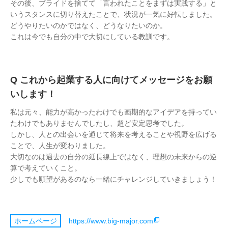
その後、プライドを捨てて「言われたことをまずは実践する」と
いうスタンスに切り替えたことで、状況が一気に好転しました。
どうやりたいのかではなく、どうなりたいのか。
これは今でも自分の中で大切にしている教訓です。
これから起業する人に向けてメッセージをお願
いします！
私は元々、能力が高かったわけでも画期的なアイデアを持ってい
たわけでもありませんでしたし、超ど安定思考でした。
しかし、人との出会いを通じて将来を考えることや視野を広げる
ことで、人生が変わりました。
大切なのは過去の自分の延長線上ではなく、理想の未来からの逆
算で考えていくこと。
少しでも願望があるのなら一緒にチャレンジしていきましょう！
https://www.big-major.com