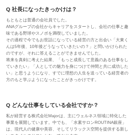
社長になったきっかけは？
もともとは普通の会社員でした。
ANAグループの会社からキャリアをスタートし、会社の仕事と趣
味である野球やスノボを満喫していました。
その過程で今でもお世話になっている経営の方と出会い「大東く
んは5年後、10年後どうなっていきたいの？」と問いかけられた
のですが、それに答えることができませんでした。
将来を真剣に考えた結果、「もっと成長して意義のある仕事をし
ていきたい」「人としての魅力を身につけて仲間と共に成功した
い」と思うようになり、すでに理想の人生を送っている経営者の
方のもと学ぶようになったことがきっかけです。
どんな仕事をしている会社ですか？
私が経営する株式会社Majorは、主にウェルネス領域に特化した
事業を展開しています。中でも、「水素サロンROUTINA銀座」
は、現代人の健康や美容、そしてリラックス空間を提供する新し