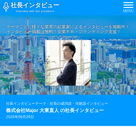
社長インタビュー
MENU
Interview with the president
テーマごとに様々な業界の起業家によるインタビューを掲載中！
インタビュー掲載は無料！企業ＰＲ・ブランディング支援！
社長インタビューテーマ：社長の成功談・失敗談インタビュー
株式会社Major 大東直人 の社長インタビュー
2025年09月29日