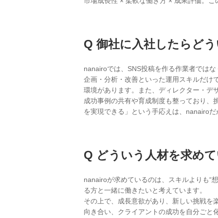
市場成長性 × 柔軟な働き方 × 成果評
御社に入社したらどう
nanairoでは、SNS投稿を作る作業者
企画・分析・改善といった運用スキルだけ
環境があります。また、ディレクター・デ
成功事例の共有や育成制度も整っており、
を実現できる」という手応えは、nanair
どういう人材を求めて
nanairoが求めているのは、スキルより
る方と一緒に働きたいと考えています。
その上で、成長意欲があり、新しい挑戦を
向き合い、クライアントの成功を自分ごと化で