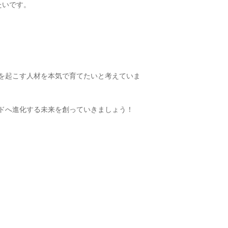
たいです。
化を起こす人材を本気で育てたいと考えていま
ンドへ進化する未来を創っていきましょう！