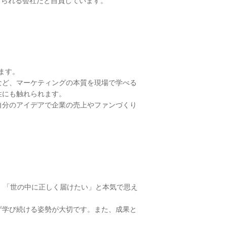
続けられる会社だと自負しています。
ます。
など、マーケティングの本質を現場で学べる
性にも触れられます。
自分のアイデアで企業の売上やファンづくり
い、「世の中に正しく届けたい」と本気で思え
ず学び続ける姿勢が大切です。また、成果と