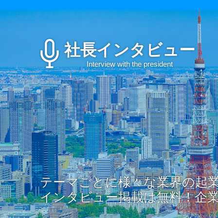
社長インタビュー
Interview with the president
テーマごとに様々な業界の起
インタビュー掲載は無料！企