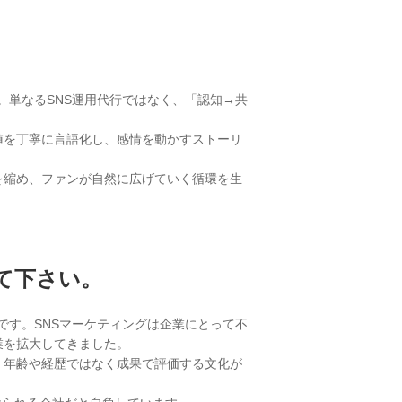
す。単なるSNS運用代行ではなく、「認知→共
値を丁寧に言語化し、感情を動かすストーリ
を縮め、ファンが自然に広げていく循環を生
て下さい。
です。SNSマーケティングは企業にとって不
業を拡大してきました。
、年齢や経歴ではなく成果で評価する文化が