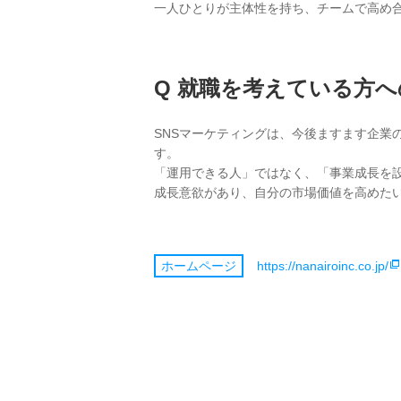
一人ひとりが主体性を持ち、チームで高め
就職を考えている方へ
SNSマーケティングは、今後ますます企業
す。
「運用できる人」ではなく、「事業成長を
成長意欲があり、自分の市場価値を高めたい
https://nanairoinc.co.jp/