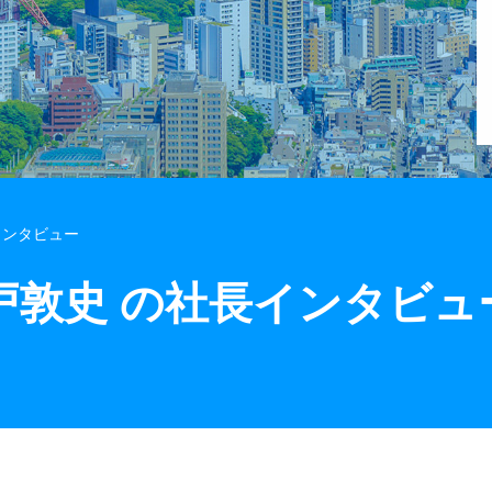
インタビュー
 瀬戸敦史 の社長インタビュ