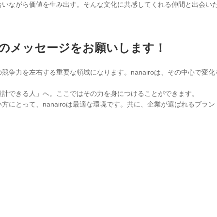
合いながら価値を生み出す。そんな文化に共感してくれる仲間と出会い
のメッセージをお願いします！
の競争力を左右する重要な領域になります。nanairoは、その中心で変
設計できる人」へ。ここではその力を身につけることができます。
方にとって、nanairoは最適な環境です。共に、企業が選ばれるブラ