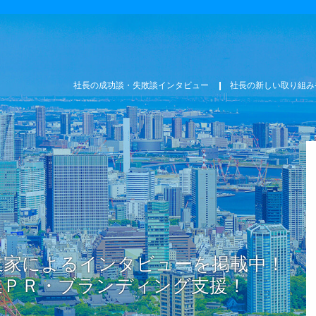
社長の成功談・失敗談インタビュー
社長の新しい取り組み
業家によるインタビューを掲載中！
業ＰＲ・ブランディング支援！